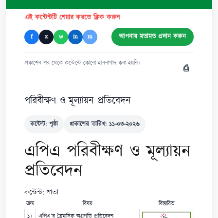
এই কন্টেন্টটি শেয়ার করতে ক্লিক করুন
আপনার মতামত প্রদান করুন
f
x
w
in
m
প্রকাশের পর থেকে কন্টেন্টে কোনো হালনাগাদ করা হয়নি।
⎙
পরিবীক্ষণ ও মূল্যায়ন প্রতিবেদন
কন্টেন্ট: পৃষ্ঠা
প্রকাশের তারিখ: ১১-০৩-২০২৬
এপিএ পরিবীক্ষণ ও মূল্যায়ন
প্রতিবেদন
কন্টেন্ট: পাতা
ক্রম
বিষয়
বিস্তারিত
১।
এপিএ’র ত্রৈমাসিক অগ্রগতি প্রতিবেদন