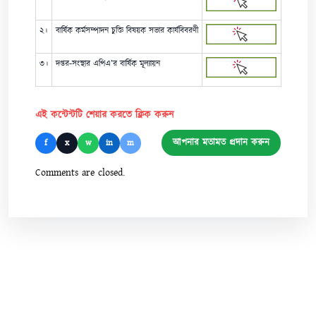
২।
বার্ষিক কর্মসম্পাদন চুক্তি বিষয়ক সভার কার্যবিবরণী
৩।
দপ্তর-সংস্থার এপিএ’র বার্ষিক মূল্যায়ন
এই কন্টেন্টটি শেয়ার করতে ক্লিক করুন
আপনার মতামত প্রদান করুন
f
x
w
in
m
Comments are closed.