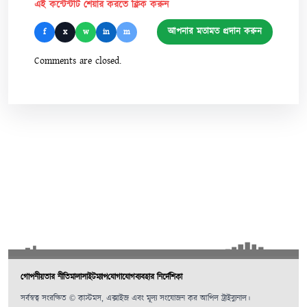
এই কন্টেন্টটি শেয়ার করতে ক্লিক করুন
আপনার মতামত প্রদান করুন
f
x
w
in
m
Comments are closed.
গোপনীয়তার নীতিমালা
সাইটম্যাপ
যোগাযোগ
ব্যবহার নির্দেশিকা
সর্বস্বত্ব সংরক্ষিত © কাস্টমস, এক্সাইজ এবং মূল্য সংযোজন কর আপিল ট্রাইব্যুনাল।