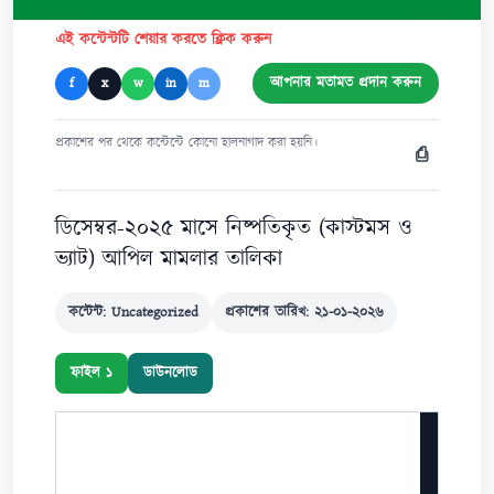
এই কন্টেন্টটি শেয়ার করতে ক্লিক করুন
আপনার মতামত প্রদান করুন
f
x
w
in
m
প্রকাশের পর থেকে কন্টেন্টে কোনো হালনাগাদ করা হয়নি।
⎙
ডিসেম্বর-২০২৫ মাসে নিষ্পতিকৃত (কাস্টমস ও
ভ্যাট) আপিল মামলার তালিকা
কন্টেন্ট: Uncategorized
প্রকাশের তারিখ: ২১-০১-২০২৬
ফাইল ১
ডাউনলোড