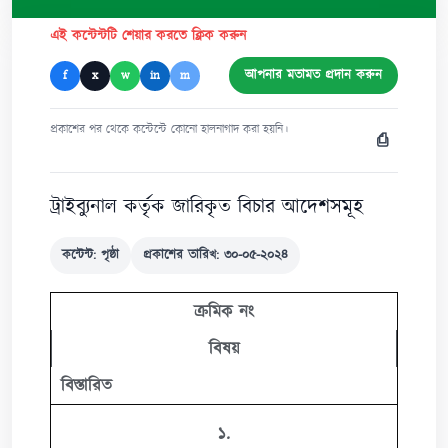
এই কন্টেন্টটি শেয়ার করতে ক্লিক করুন
আপনার মতামত প্রদান করুন
f
x
w
in
m
প্রকাশের পর থেকে কন্টেন্টে কোনো হালনাগাদ করা হয়নি।
⎙
ট্রাইব্যুনাল কর্তৃক জারিকৃত বিচার আদেশসমূহ
কন্টেন্ট: পৃষ্ঠা
প্রকাশের তারিখ: ৩০-০৫-২০২৪
ক্রমিক নং
বিষয়
বিস্তারিত
১.