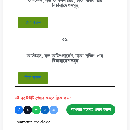
কাস্টমস, বন্ড কমিশনারেট, ঢাকা উত্তর এর
বিচারাদেশসমূহ
ক্লিক করুন
২১.
কাস্টমস, বন্ড কমিশনারেট, ঢাকা দক্ষিণ এর
বিচারাদেশসমূহ
ক্লিক করুন
এই কন্টেন্টটি শেয়ার করতে ক্লিক করুন
আপনার মতামত প্রদান করুন
f
x
w
in
m
Comments are closed.