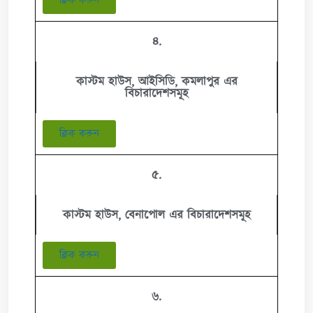
ক্লিক করুন
৪.
কাস্টম হাউস, আইসিডি, কমলাপুর এর
বিচারাদেশসমূহ
ক্লিক করুন
৫.
কাস্টম হাউস, বেনাপোল এর বিচারাদেশসমূহ
ক্লিক করুন
৬.