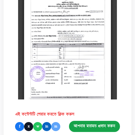
এই কন্টেন্টটি শেয়ার করতে ক্লিক করুন
আপনার মতামত প্রদান করুন
f
x
w
in
m