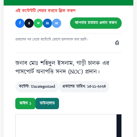
এই কন্টেন্টটি শেয়ার করতে ক্লিক করুন
আপনার মতামত প্রদান করুন
f
x
w
in
m
প্রকাশের পর থেকে কন্টেন্টে কোনো হালনাগাদ করা হয়নি।
⎙
জনাব মোঃ শহিদুল ইসলাম, গাড়ী চালক এর
পাসপোর্ট অনাপত্তি সনদ (NOC) প্রদান।
কন্টেন্ট: Uncategorized
প্রকাশের তারিখ: ১৫-১১-২০২৪
ফাইল ১
ডাউনলোড