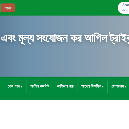
Sea
দপ্তর
for:
 এবং মূল্য সংযোজন কর আপিল ট্রাইব্
বেঞ্চ গঠন
আপিল কজলিষ্ট
আপিলের রায়
আদেশ/বিজ্ঞপ্তি
যোগাযোগ