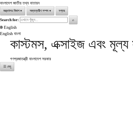
বাংলাদেশ জাতীয় তথ্য বাতায়ন
মন্ত্রণালয় বিভাগ
▾
অভ্যন্তরীণ সম্পদ
▾
দপ্তর
Search for:
⌕
🌐
English
English
বাংলা
কাস্টমস, এক্সাইজ এবং মূল্
গণপ্রজাতন্ত্রী বাংলাদেশ সরকার
☰ মেনু