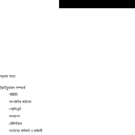
প্রথম পাতা
ট্রাইব্যুনাল সম্পর্কে
পরিচিতি
সাংগঠনিক কাঠামো
প্রেসিডেন্ট
সদস্যগণ
রেজিস্ট্রার
অন্যান্য কর্মকর্তা ও কর্মচারী