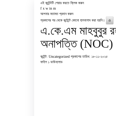
এই কন্টেন্টটি শেয়ার করতে ক্লিক করুন
f
x
w
in
m
আপনার মতামত প্রদান করুন
প্রকাশের পর থেকে কন্টেন্টে কোনো হালনাগাদ করা হয়নি।
⎙
এ.কে.এম মাহবুবুর র
অনাপত্তি (NOC) 
কন্টেন্ট: Uncategorized
প্রকাশের তারিখ: ১৮-১১-২০২৫
ফাইল ১
ডাউনলোড