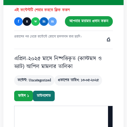
এই কন্টেন্টটি শেয়ার করতে ক্লিক করুন
আপনার মতামত প্রদান করুন
f
x
w
in
m
প্রকাশের পর থেকে কন্টেন্টে কোনো হালনাগাদ করা হয়নি।
⎙
এপ্রিল-২০২৫ মাসে নিষ্পত্তিকৃত (কাস্টমস ও
ভ্যাট) আপিল মামলার তালিকা
কন্টেন্ট: Uncategorized
প্রকাশের তারিখ: ১৩-০৫-২০২৫
ফাইল ১
ডাউনলোড