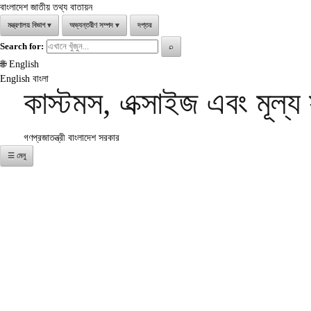
বাংলাদেশ জাতীয় তথ্য বাতায়ন
মন্ত্রণালয় বিভাগ
▾
অভ্যন্তরীণ সম্পদ
▾
দপ্তর
Search for:
⌕
🌐
English
English
বাংলা
কাস্টমস, এক্সাইজ এবং মূল্
গণপ্রজাতন্ত্রী বাংলাদেশ সরকার
☰ মেনু