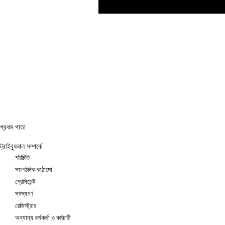
প্রথম পাতা
ট্রাইব্যুনাল সম্পর্কে
পরিচিতি
সাংগঠনিক কাঠামো
প্রেসিডেন্ট
সদস্যগণ
রেজিস্ট্রার
অন্যান্য কর্মকর্তা ও কর্মচারী