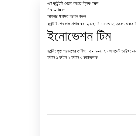
এই কন্টেন্টটি শেয়ার করতে ক্লিক করুন
f
x
w
in
m
আপনার মতামত প্রদান করুন
কন্টেন্টটি শেষ হাল-নাগাদ করা হয়েছে: January ৮, ২০২৬ ৬:৪২
ইনোভেশন টিম
কন্টেন্ট: পৃষ্ঠা
প্রকাশের তারিখ: ০৫-০৯-২০২০
আপডেট তারিখ: ০
ফাইল ১
ফাইল ২
ফাইল ৩
ডাউনলোড