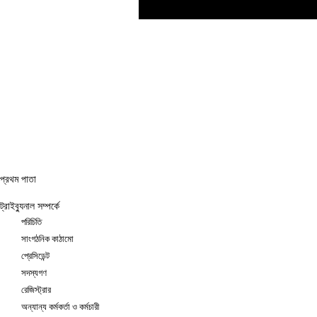
প্রথম পাতা
ট্রাইব্যুনাল সম্পর্কে
পরিচিতি
সাংগঠনিক কাঠামো
প্রেসিডেন্ট
সদস্যগণ
রেজিস্ট্রার
অন্যান্য কর্মকর্তা ও কর্মচারী