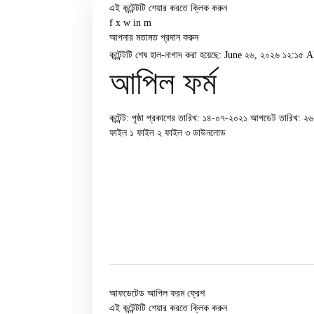
এই কন্টেন্টটি শেয়ার করতে ক্লিক করুন
f
x
w
in
m
আপনার মতামত প্রদান করুন
কন্টেন্টটি শেষ হাল-নাগাদ করা হয়েছে: June ২৬, ২০২৬ ১২:১৫
আপিল ফর্ম
কন্টেন্ট: পৃষ্ঠা
প্রকাশের তারিখ: ১৪-০৭-২০২১
আপডেট তারিখ: ২
ফাইল ১
ফাইল ২
ফাইল ৩
ডাউনলোড
আফডেটেড আপিল ফরম ফ্রেশ
এই কন্টেন্টটি শেয়ার করতে ক্লিক করুন