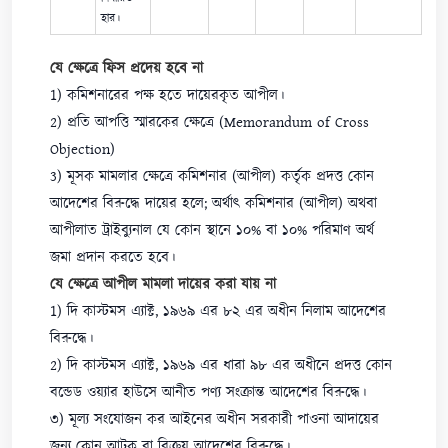
হার।
যে ক্ষেত্রে ফিস প্রদেয় হবে না
1) কমিশনারের পক্ষ হতে দায়েরকৃত আপীল।
2) প্রতি আপত্তি স্মারকের ক্ষেত্রে (Memorandum of Cross
Objection)
3) মূসক মামলার ক্ষেত্রে কমিশনার (আপীল) কর্তৃক প্রদত্ত কোন
আদেশের বিরুদ্ধে দায়ের হলে; অর্থাৎ কমিশনার (আপীল) অথবা
আপীলাত ট্রাইব্যুনাল যে কোন স্থানে ১০% বা ১০% পরিমাণ অর্থ
জমা প্রদান করতে হবে।
যে ক্ষেত্রে আপীল মামলা দায়ের করা যায় না
1) দি কাস্টমস এ্যাক্ট, ১৯৬৯ এর ৮২ এর অধীন নিলাম আদেশের
বিরুদ্ধে।
2) দি কাস্টমস এ্যাক্ট, ১৯৬৯ এর ধারা ৯৮ এর অধীনে প্রদত্ত কোন
বন্ডেড ওয়্যার হাউসে আনীত পণ্য সংক্রান্ত আদেশের বিরুদ্ধে।
৩) মূল্য সংযোজন কর আইনের অধীন সরকারী পাওনা আদায়ের
জন্য কোন আটক বা বিক্রয় আদেশের বিরুদ্ধে।