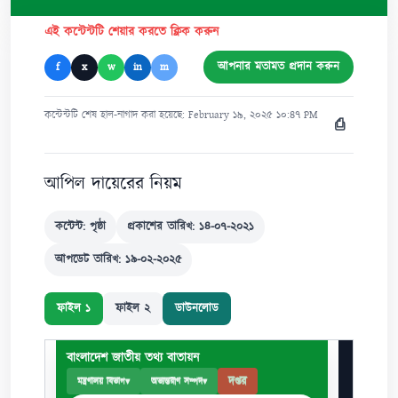
এই কন্টেন্টটি শেয়ার করতে ক্লিক করুন
আপনার মতামত প্রদান করুন
f
x
w
in
m
কন্টেন্টটি শেষ হাল-নাগাদ করা হয়েছে: February ১৯, ২০২৫ ১০:৪৭ PM
⎙
আপিল দায়েরের নিয়ম
কন্টেন্ট: পৃষ্ঠা
প্রকাশের তারিখ: ১৪-০৭-২০২১
আপডেট তারিখ: ১৯-০২-২০২৫
ফাইল ১
ফাইল ২
ডাউনলোড