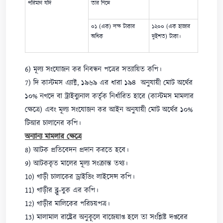
পরিমাণ যদি
তার নিম্নে
০১ (এক) লক্ষ টাকার
১২০০ (এক হাজার
অধিক
দুইশত) টাকা।
6) মূল্য সংযোজন কর নিবন্ধন পত্রের সত্যায়িত কপি।
7) দি কাস্টমস এ্যাক্ট, ১৯৬৯ এর ধারা ১৯৪ অনুযায়ী মোট অর্থের
১০% নগদে বা ট্রাইব্যুনাল কর্তৃক নির্ধারিত হারে (কাস্টমস মামলার
ক্ষেত্রে) এবং মূল্য সংযোজন কর আইন অনুযায়ী মোট অর্থের ১০%
টিআর চালানের কপি।
অন্যান্য মামলার ক্ষেত্রে
8) আটক প্রতিবেদন প্রদান করতে হবে।
9) আটককৃত মালের মূল্য সংক্রান্ত তথ্য।
10) গাড়ী চালাকের ড্রাইভিং লাইসেন্স কপি।
11) গাড়ীর ব্লু-বুক এর কপি।
12) গাড়ীর মালিকের পরিচয়পত্র।
13) মালামাল রাষ্ট্রের অনুকূলে বাজেয়াপ্ত হলে তা সংশ্লিষ্ট দপ্তরের