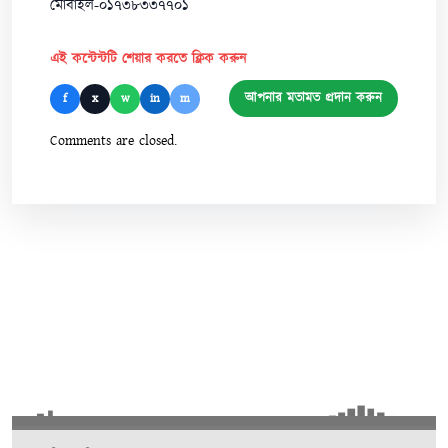
মোবাইল-০১৭৩৮৩৩৭৭০১
এই কন্টেন্টটি শেয়ার করতে ক্লিক করুন
আপনার মতামত প্রদান করুন
f
x
w
in
m
Comments are closed.