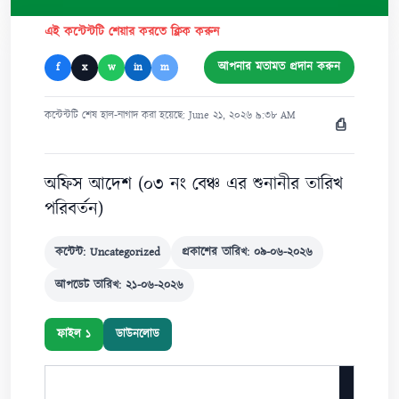
এই কন্টেন্টটি শেয়ার করতে ক্লিক করুন
আপনার মতামত প্রদান করুন
f
x
w
in
m
কন্টেন্টটি শেষ হাল-নাগাদ করা হয়েছে: June ২১, ২০২৬ ৯:৩৮ AM
⎙
অফিস আদেশ (০৩ নং বেঞ্চ এর শুনানীর তারিখ
পরিবর্তন)
কন্টেন্ট: Uncategorized
প্রকাশের তারিখ: ০৯-০৬-২০২৬
আপডেট তারিখ: ২১-০৬-২০২৬
ফাইল ১
ডাউনলোড