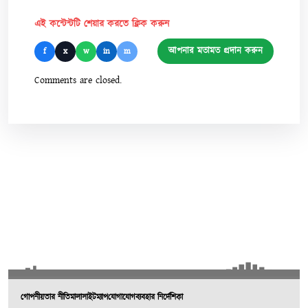
এই কন্টেন্টটি শেয়ার করতে ক্লিক করুন
আপনার মতামত প্রদান করুন
f
x
w
in
m
Comments are closed.
গোপনীয়তার নীতিমালা
সাইটম্যাপ
যোগাযোগ
ব্যবহার নির্দেশিকা