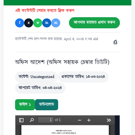
এই কন্টেন্টটি শেয়ার করতে ক্লিক করুন
আপনার মতামত প্রদান করুন
f
x
w
in
m
কন্টেন্টটি শেষ হাল-নাগাদ করা হয়েছে: April ৪, ২০২৪ ৫:৩৪ AM
⎙
অফিস আদেশ (অফিস সহায়ক চেম্বার ডিউটি)
কন্টেন্ট: Uncategorized
প্রকাশের তারিখ: ১৪-০৩-২০২৪
আপডেট তারিখ: ০৪-০৪-২০২৪
ফাইল ১
ডাউনলোড