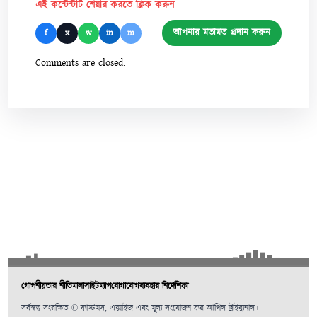
এই কন্টেন্টটি শেয়ার করতে ক্লিক করুন
আপনার মতামত প্রদান করুন
f
x
w
in
m
Comments are closed.
গোপনীয়তার নীতিমালা
সাইটম্যাপ
যোগাযোগ
ব্যবহার নির্দেশিকা
সর্বস্বত্ব সংরক্ষিত © কাস্টমস, এক্সাইজ এবং মূল্য সংযোজন কর আপিল ট্রাইব্যুনাল।